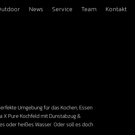
Outdoor
News
Service
Team
Kontakt
 perfekte Umgebung für das Kochen, Essen
ora X Pure Kochfeld mit Dunstabzug &
tes oder heißes Wasser. Oder soll es doch