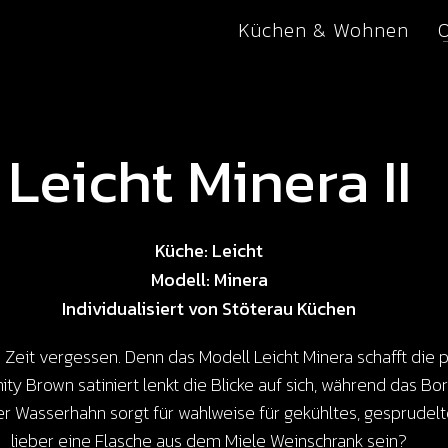
Küchen & Wohnen
Leicht Minera II
Küche: Leicht
Modell: Minera
Individualisiert von Stöterau Küchen
Zeit vergessen. Denn das Modell Leicht Minera schafft die
ity Brown satiniert lenkt die Blicke auf sich, während das B
ker Wasserhahn sorgt für wahlweise für gekühltes, gesprudel
lieber eine Flasche aus dem Miele Weinschrank sein?